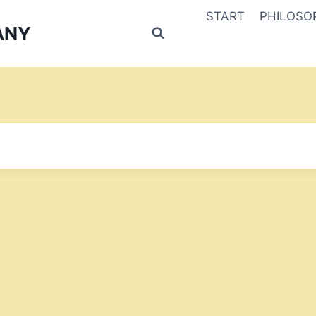
START
PHILOSO
ANY