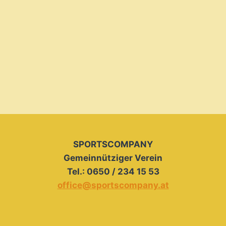
SPORTSCOMPANY
Gemeinnütziger Verein
Tel.: 0650 / 234 15 53
office@sportscompany.at