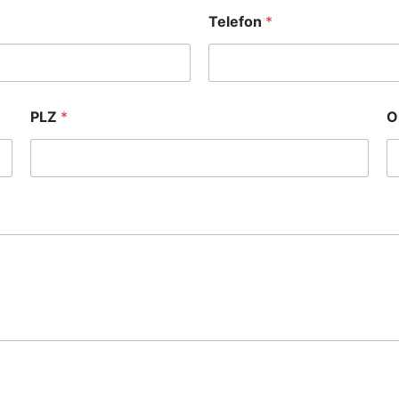
Telefon
*
PLZ
*
O