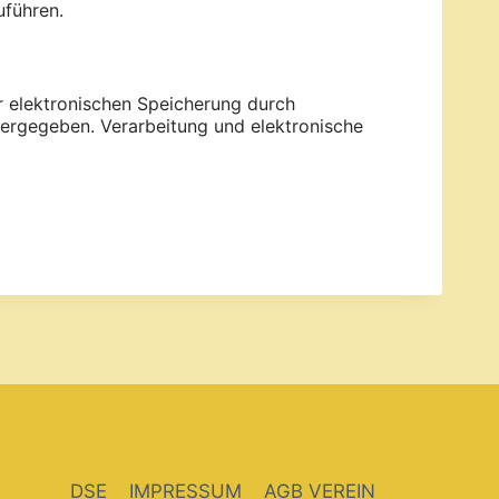
uführen.
 elektronischen Speicherung durch
tergegeben. Verarbeitung und elektronische
DSE
IMPRESSUM
AGB VEREIN