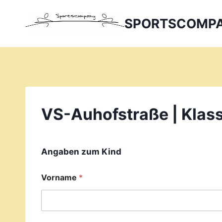
Zum
Inhalt
SPORTSCOMP
springen
VS-Auhofstraße | Klass
Angaben zum Kind
Vorname
*