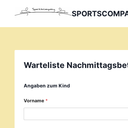
Zum
Inhalt
SPORTSCOMP
springen
Warteliste Nachmittagsbe
Angaben zum Kind
Vorname
*