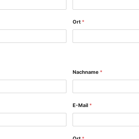
Ort
*
Nachname
*
E-Mail
*
Ort
*