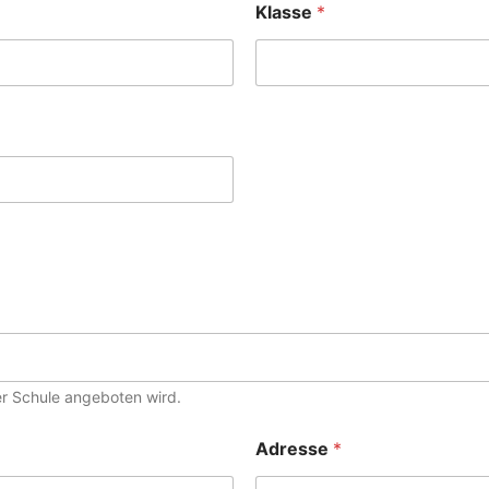
Klasse
*
rer Schule angeboten wird.
Adresse
*