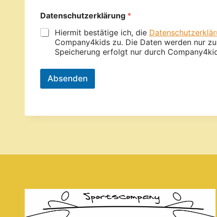
Datenschutzerklärung
*
Hiermit bestätige ich, die
Datenschutzerklä
Company4kids zu. Die Daten werden nur zur 
Speicherung erfolgt nur durch Company4kid
Absenden