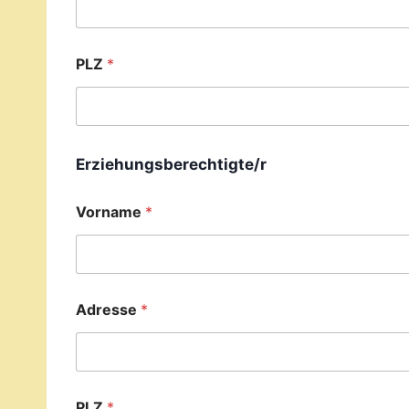
PLZ
*
Erziehungsberechtigte/r
Vorname
*
Adresse
*
PLZ
*